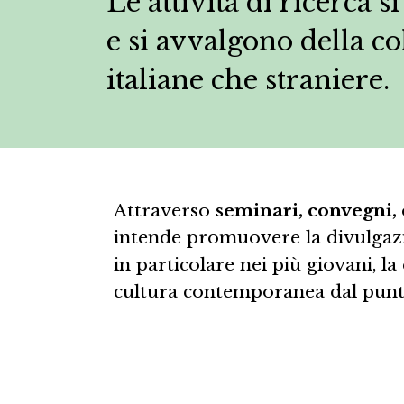
Le attività di ricerca s
e si avvalgono della col
italiane che straniere.
Attraverso
seminari, convegni,
intende promuovere la divulgazi
in particolare nei più giovani, l
cultura contemporanea dal punto 