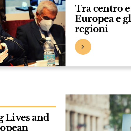
Tra centro e
Europea e gli 
regioni
g Lives and
ropean