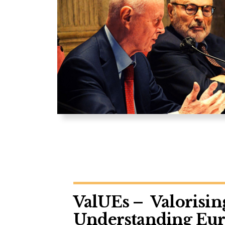
ValUEs – Valorisin
Understanding Eu