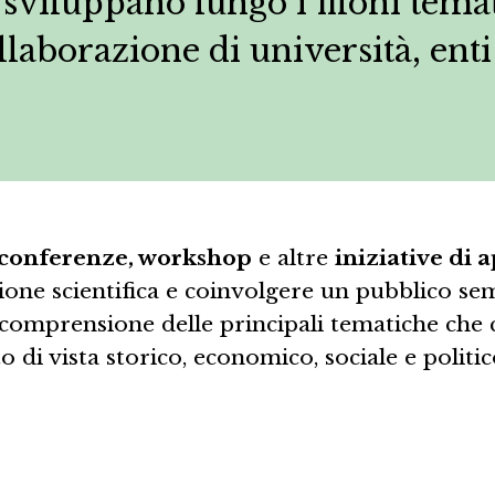
i sviluppano lungo i filoni temat
laborazione di università, enti 
 conferenze, workshop
e altre
iniziative di
one scientifica e coinvolgere un pubblico se
a comprensione delle principali tematiche che c
di vista storico, economico, sociale e politic