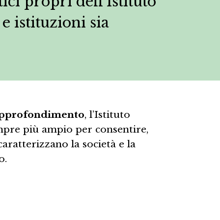
ici propri dell’Istituto
e istituzioni sia
 approfondimento
, l’Istituto
mpre più ampio per consentire,
aratterizzano la società e la
o.