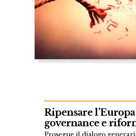
Ripensare l’Europa
governance e rifo
Prosegue il dialogo generazi