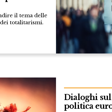
dire il tema delle
ei totalitarismi.
Dialoghi sul
politica eur