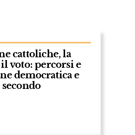
e cattoliche, la
il voto: percorsi e
one democratica e
l secondo