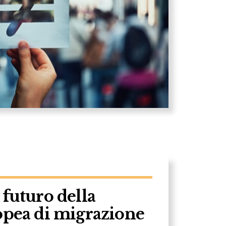
 futuro della
opea di migrazione