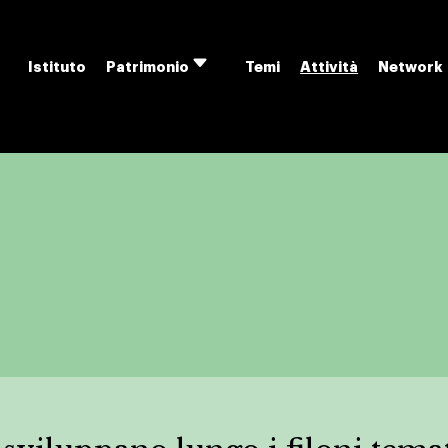
Istituto
Temi
Attività
Network
Patrimonio
Apri
menu