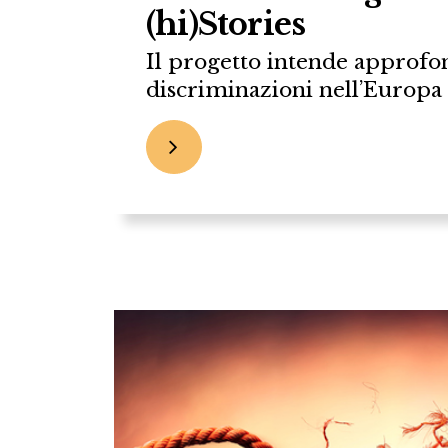
(hi)Stories
Il progetto intende approfon
discriminazioni nell’Europa d