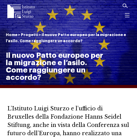
Istituto
Luigi
Menu
Sturzo
Home
>
Progetti
>
Il nuovo Patto europeo per la migrazione e
l’asilo. Come raggiungere un accordo?
Il nuovo Patto europeo per
la migrazione e l’asilo.
Come raggiungere un
accordo?
L’Istituto Luigi Sturzo e l’ufficio di
Bruxelles della Fondazione Hanns Seidel
Stiftung, anche in vista della Conferenza sul
futuro dell’Europa, hanno realizzato una