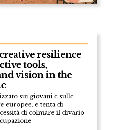
creative resilience
tive tools,
nd vision in the
le
izzato sui giovani e sulle
 europee, e tenta di
cessità di colmare il divario
occupazione