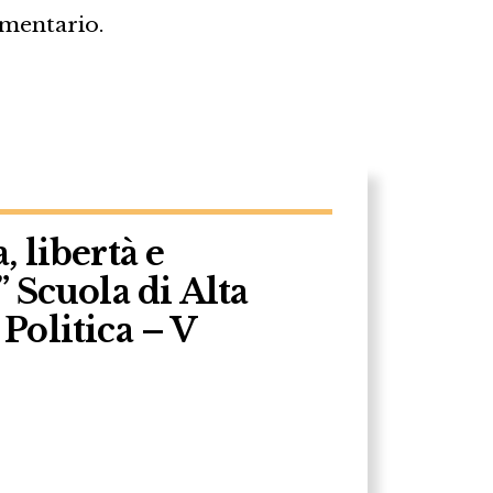
umentario.
 libertà e
 Scuola di Alta
Politica – V