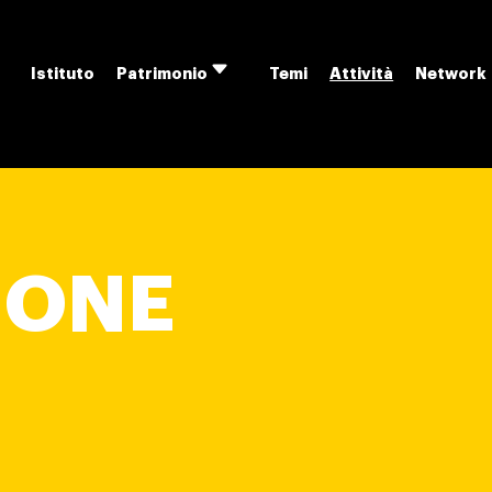
Istituto
Temi
Attività
Network
Patrimonio
Apri
menu
IONE