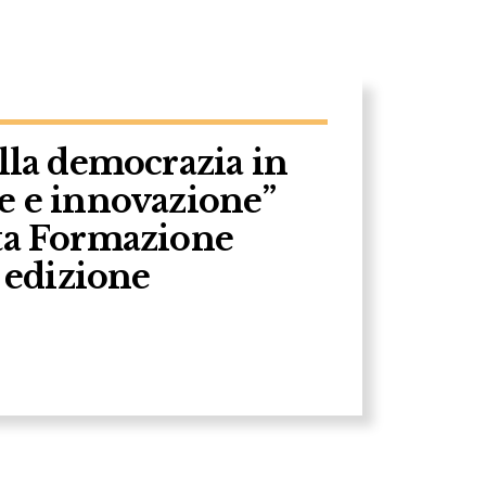
ella democrazia in
e e innovazione”
lta Formazione
I edizione