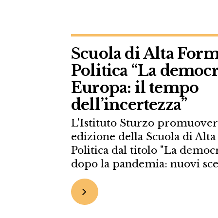
Scuola di Alta For
Politica “La democr
Europa: il tempo
dell’incertezza”
L'Istituto Sturzo promuove
edizione della Scuola di Al
Politica dal titolo "La demo
dopo la pandemia: nuovi sce