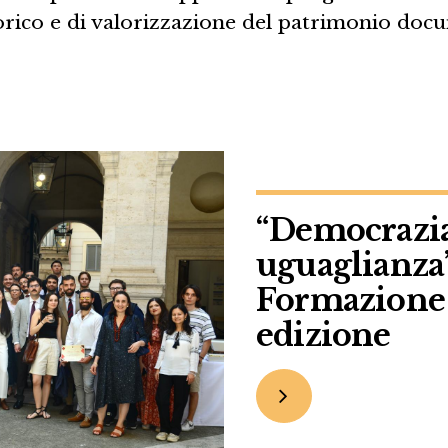
rico e di valorizzazione del patrimonio doc
“Democrazia,
uguaglianza”
Formazione 
edizione