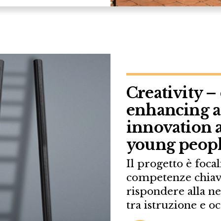
Creativity – 
enhancing ac
innovation a
young peop
Il progetto è focal
competenze chiave
rispondere alla ne
tra istruzione e 