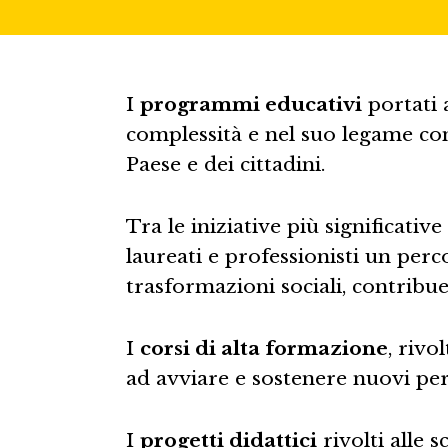
I
programmi educativi
portati a
complessità e nel suo legame con 
Paese e dei cittadini.
Tra le iniziative più significative
laureati e professionisti un perc
trasformazioni sociali, contribu
I
corsi di alta formazione
, rivo
ad avviare e sostenere nuovi per
I
progetti didattici
rivolti alle 