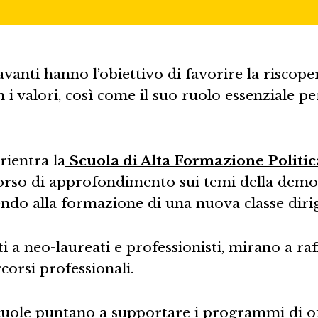
vanti hanno l’obiettivo di favorire la riscoper
i valori, così come il suo ruolo essenziale per
 rientra la
Scuola di Alta Formazione Politic
orso di approfondimento sui temi della democra
endo alla formazione di una nuova classe dir
lti a neo-laureati e professionisti, mirano a 
corsi professionali.
scuole puntano a supportare i programmi di o