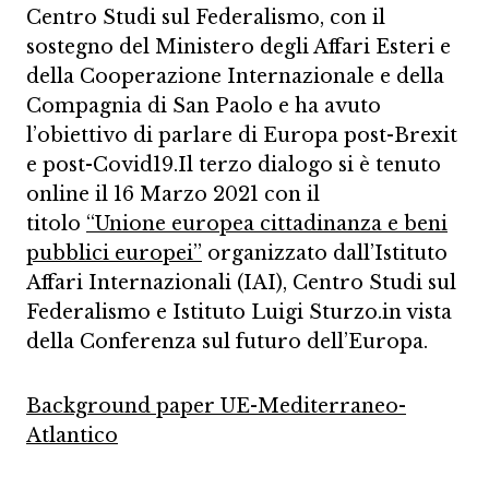
Centro Studi sul Federalismo, con il
sostegno del Ministero degli Affari Esteri e
della Cooperazione Internazionale e della
Compagnia di San Paolo e ha avuto
l’obiettivo di parlare di Europa post-Brexit
e post-Covid19.Il terzo dialogo si è tenuto
online il 16 Marzo 2021 con il
titolo
“Unione europea cittadinanza e beni
pubblici europei”
organizzato dall’Istituto
Affari Internazionali (IAI), Centro Studi sul
Federalismo e Istituto Luigi Sturzo.in vista
della Conferenza sul futuro dell’Europa.
Background paper UE-Mediterraneo-
Atlantico