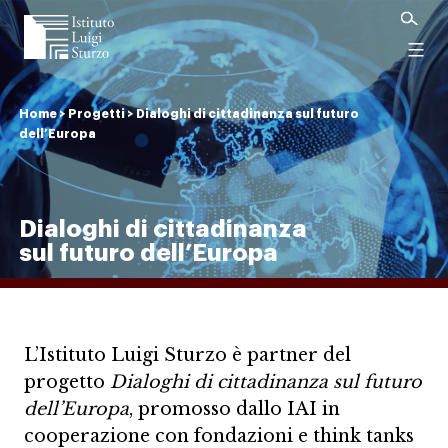
Istituto
Luigi
Menu
Sturzo
Home
>
Progetti
>
Dialoghi di cittadinanza sul futuro
dell’Europa
Dialoghi di cittadinanza
sul futuro dell’Europa
L’Istituto Luigi Sturzo è partner del
progetto
Dialoghi di cittadinanza sul futuro
dell’Europa
, promosso dallo IAI in
cooperazione con fondazioni e think tanks