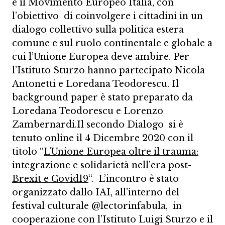
e il Movimento Europeo Italia, con
l’obiettivo di coinvolgere i cittadini in un
dialogo collettivo sulla politica estera
comune e sul ruolo continentale e globale a
cui l’Unione Europea deve ambire. Per
l’Istituto Sturzo hanno partecipato Nicola
Antonetti e Loredana Teodorescu. Il
background paper è stato preparato da
Loredana Teodorescu e Lorenzo
Zambernardi.Il secondo Dialogo si è
tenuto online il 4 Dicembre 2020 con il
titolo “
L’Unione Europea oltre il trauma:
integrazione e solidarietà nell’era post-
Brexit e Covid19
“. L’incontro è stato
organizzato dallo IAI, all’interno del
festival culturale @lectorinfabula, in
cooperazione con l’Istituto Luigi Sturzo e il