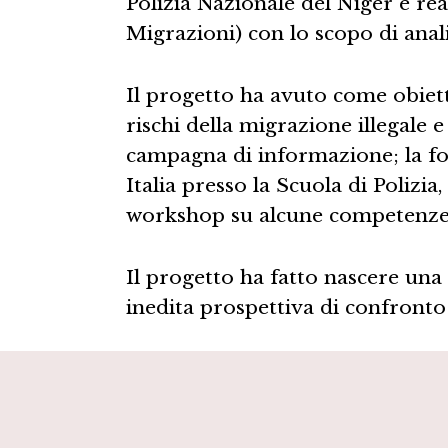
Polizia Nazionale del Niger e re
Migrazioni) con lo scopo di anali
Il progetto ha avuto come obiett
rischi della migrazione illegale 
campagna di informazione; la for
Italia presso la Scuola di Polizia
workshop su alcune competenze pr
Il progetto ha fatto nascere una 
inedita prospettiva di confronto