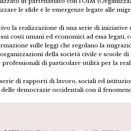
alizzato in partenariato con l’OIM (Organizza
zzare le sfide e le emergenze legate alle migr
ivo la realizzazione di una serie di iniziativ
e sui costi umani ed economici ad essa legati, 
mazione sulle leggi che regolano la migrazion
, organizzazioni della società civile e scuole d
ofessionali di particolare utilità per la real
serie di rapporti di lavoro, sociali ed istituzi
 delle democrazie occidentali con il fenomen