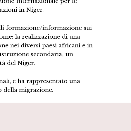
zione Internazionale per le
azioni in Niger.
e di formazione/informazione sui
come: la realizzazione di una
e nei diversi paesi africani e in
i istruzione secondaria; un
tà del Niger.
onali, e ha rappresentato una
o della migrazione.