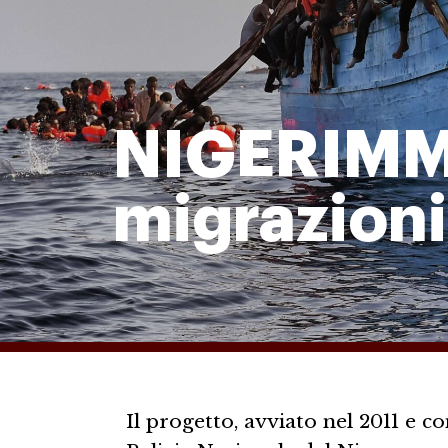
NIGERIMM –
migrazioni
Il progetto, avviato nel 2011 e c