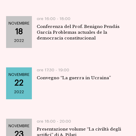
ore 16:00 -
18:00
NOVEMBRE
Conferenza del Prof. Benigno Pendás
18
García Problemas actuales de la
democracia constitucional
2022
ore 17:30 -
19:00
NOVEMBRE
Convegno “La guerra in Ucraina”
22
2022
ore 18:00 -
20:00
NOVEMBRE
Presentazione volume “La civiltà degli
23
artifici” di A. Pilati