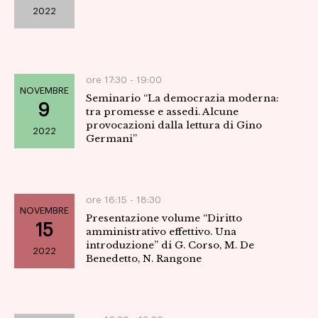
2022
Navig
ore 17:30 -
19:00
NOVEMBRE
Seminario “La democrazia moderna:
9
tra promesse e assedi. Alcune
provocazioni dalla lettura di Gino
2022
Germani”
ore 16:15 -
18:30
NOVEMBRE
Presentazione volume “Diritto
15
amministrativo effettivo. Una
introduzione” di G. Corso, M. De
2022
Benedetto, N. Rangone