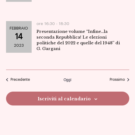
ore 16:30 -
18:30
FEBBRAIO
Presentazione volume “Infine…la
14
seconda Repubblica! Le elezioni
politiche del 2022 e quelle del 1948” di
2023
G. Gargani
Oggi
Eventi
Eventi
Precedente
Prossimo
Iscriviti al calendario