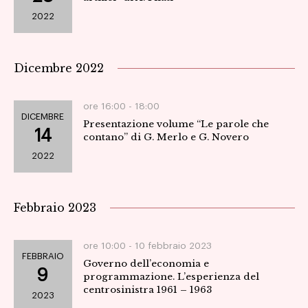
2022
Dicembre 2022
ore 16:00 -
18:00
DICEMBRE
Presentazione volume “Le parole che
14
contano” di G. Merlo e G. Novero
2022
Febbraio 2023
ore 10:00 -
10 febbraio 2023
FEBBRAIO
Governo dell’economia e
9
programmazione. L’esperienza del
centrosinistra 1961 – 1963
2023