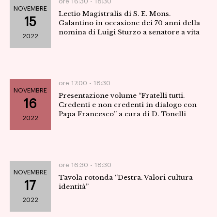
ore 16:30 -
18:30
NOVEMBRE
Lectio Magistralis di S. E. Mons.
15
Galantino in occasione dei 70 anni della
nomina di Luigi Sturzo a senatore a vita
2022
ore 17:00 -
18:30
NOVEMBRE
Presentazione volume “Fratelli tutti.
16
Credenti e non credenti in dialogo con
Papa Francesco” a cura di D. Tonelli
2022
ore 16:30 -
18:30
NOVEMBRE
Tavola rotonda “Destra. Valori cultura
17
identità”
2022