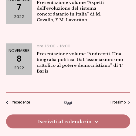
Presentazione volume “Aspetti
7
dell’evoluzione del sistema
concordatario in Italia” di M.
2022
Cavallo, E.M. Lavoràno
ore 16:00 -
18:00
NOVEMBRE
Presentazione volume “Andreotti. Una
8
biografia politica. Dall’associazionismo
cattolico al potere democristiano” di T.
2022
Baris
Oggi
Eventi
Eventi
Precedente
Prossimo
Iscriviti al calendario