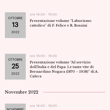
ore 16:00 -
18:00
OTTOBRE
Presentazione volume “Laburismo
13
cattolico” di F. Felice e R. Rossini
2022
ore 16:00 -
18:00
OTTOBRE
Presentazione volume “Al servizio
25
dell’Italia e del Papa. Le tante vite di
Bernardino Nogara (1870 – 1958)” di A.
2022
Caleca
Novembre 2022
ore 16:00 -
18:00
NOVEMBRE