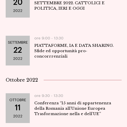
20
SETTEMBRE 2022. CATTOLICI E
POLITICA, IERI E OGGI
2022
ore 9:00 -
13:30
SETTEMBRE
PIATTAFORME, IA E DATA SHARING.
22
Sfide ed opportunità pro-
concorrrenziali
2022
Ottobre 2022
ore 9:30 -
13:30
OTTOBRE
Conferenza “15 anni di appartenenza
11
della Romania all’Unione Europea
Trasformazione nella e dell’UE”
2022