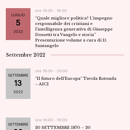
ore 16:30 -
18:30
LUGLIO
“Quale migliore politica? L’impegno
5
responsabile dei cristiani e
l’intelligenza generativa di Giuseppe
2022
Dossetti tra Vangelo e storia”
Presentazione volume a cura di D.
Santangelo
Settembre 2022
ore 18:30 -
20:00
SETTEMBRE
“Il futuro dell’Europa” Tavola Rotonda
13
– AICI
2022
ore 16:00 -
18:00
SETTEMBRE
20 SETTEMBRE 1870 – 20