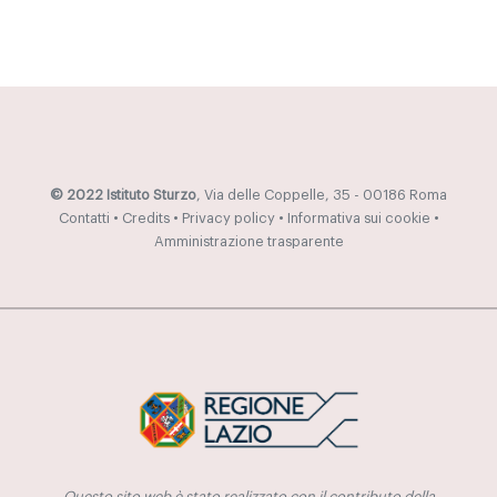
© 2022 Istituto Sturzo
, Via delle Coppelle, 35 - 00186 Roma
Contatti
•
Credits
•
Privacy policy
•
Informativa sui cookie
•
Amministrazione trasparente
Questo sito web è stato realizzato con il contributo della