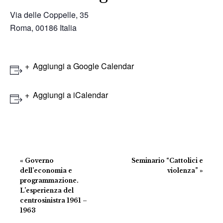
Via delle Coppelle, 35
Roma
,
00186
Italia
Aggiungi a Google Calendar
Aggiungi a iCalendar
Evento
«
Governo
Seminario “Cattolici e
Navigazione
dell’economia e
violenza”
»
programmazione.
L’esperienza del
centrosinistra 1961 –
1963