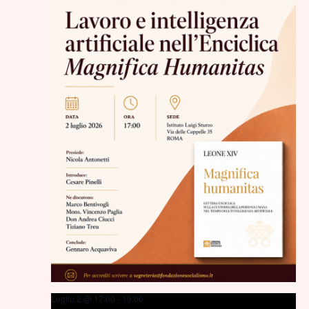
Luglio 2 @ 17:00
-
19:00