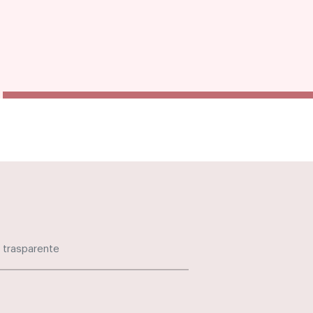
 trasparente