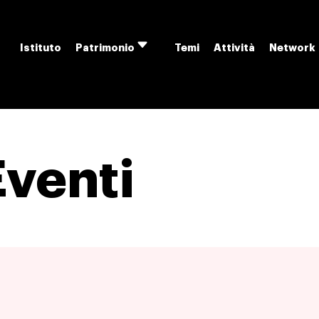
Istituto
Temi
Attività
Network
Patrimonio
Apri
menu
Eventi