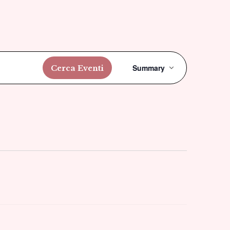
Evento
Summary
Cerca Eventi
Viste
Navigazi