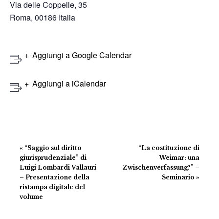
Via delle Coppelle, 35
Roma
,
00186
Italia
Aggiungi a Google Calendar
Aggiungi a iCalendar
Evento
«
“Saggio sul diritto
“La costituzione di
Navigazione
giurisprudenziale” di
Weimar: una
Luigi Lombardi Vallauri
Zwischenverfassung?” –
– Presentazione della
Seminario
»
ristampa digitale del
volume