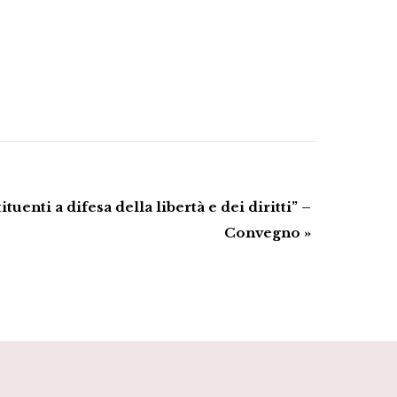
uenti a difesa della libertà e dei diritti” –
Convegno
»