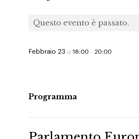
Questo evento è passato.
Febbraio 23
18:00
20:00
@
–
Programma
Parlamento Europ