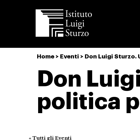
Istituto
Home
>
Eventi
>
Don Luigi Sturzo. 
Luigi
Sturzo
Don Luigi
politica p
« Tutti gli Eventi