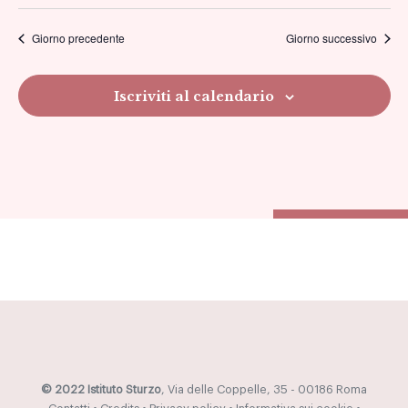
viste
Giorno precedente
Giorno successivo
Navig
Iscriviti al calendario
© 2022 Istituto Sturzo
, Via delle Coppelle, 35 - 00186 Roma