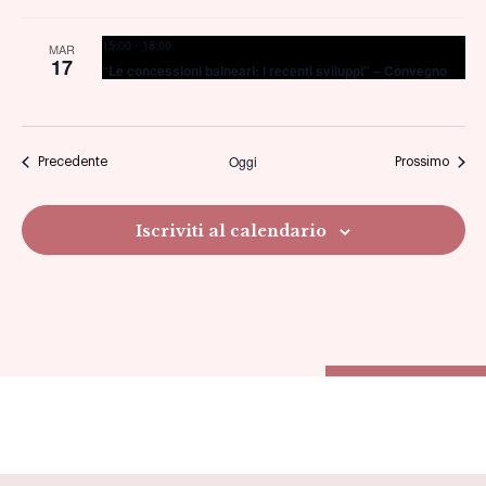
15:00
-
18:00
MAR
17
“Le concessioni balneari: i recenti sviluppi” – Convegno
Oggi
Eventi
Eventi
Precedente
Prossimo
Iscriviti al calendario