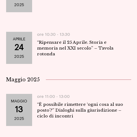
2025
Navig
ore 10:30 -
13:30
APRILE
“Ripensare il 25 Aprile. Storia e
24
memoria nel XXI secolo” – Tavola
rotonda
2025
Maggio 2025
ore 11:00 -
13:00
MAGGIO
“È possibile rimettere ‘ogni cosa al suo
13
posto’?” Dialoghi sulla giurisdizione –
ciclo di incontri
2025