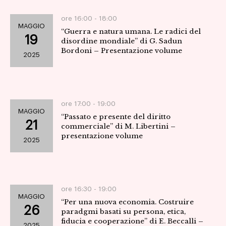
ore 16:00 -
18:00
MAGGIO
“Guerra e natura umana. Le radici del
19
disordine mondiale” di G. Sadun
Bordoni – Presentazione volume
2025
ore 17:00 -
19:00
MAGGIO
“Passato e presente del diritto
21
commerciale” di M. Libertini –
presentazione volume
2025
ore 16:30 -
19:00
MAGGIO
“Per una nuova economia. Costruire
26
paradgmi basati su persona, etica,
fiducia e cooperazione” di E. Beccalli –
2025