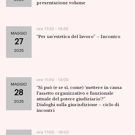
presentazione volume
ore 17:30 -
19:30
MAGGIO
“Per un’estetica del lavoro” – Incontro
27
2025
ore 11:00 -
13:00
MAGGIO
“Si può (e se sì, come) ‘mettere in causa
28
l’assetto organizzativo e funzionale
attuale del potere giudiziario’?”
2025
Dialoghi sulla giurisdizione – ciclo di
incontri
ore 17:00 -
19:00