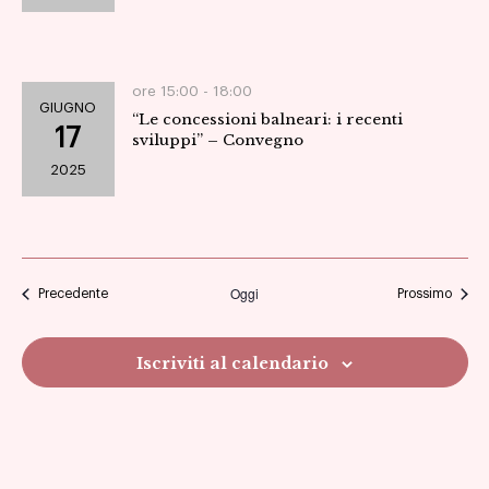
ore 15:00 -
18:00
GIUGNO
“Le concessioni balneari: i recenti
17
sviluppi” – Convegno
2025
Oggi
Eventi
Eventi
Precedente
Prossimo
Iscriviti al calendario