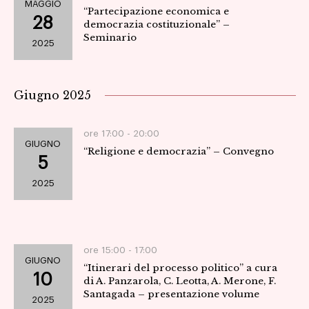
MAGGIO
“Partecipazione economica e
28
democrazia costituzionale” –
Seminario
2025
Giugno 2025
ore 17:00 -
20:00
GIUGNO
“Religione e democrazia” – Convegno
5
2025
ore 15:00 -
17:00
GIUGNO
“Itinerari del processo politico” a cura
10
di A. Panzarola, C. Leotta, A. Merone, F.
Santagada – presentazione volume
2025