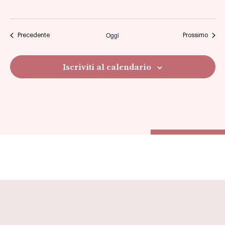
Oggi
Eventi
Eventi
Precedente
Prossimo
Iscriviti al calendario