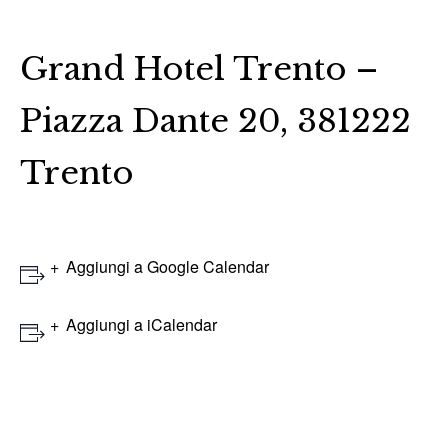
Grand Hotel Trento –
Piazza Dante 20, 381222
Trento
Aggiungi a Google Calendar
Aggiungi a iCalendar
Evento