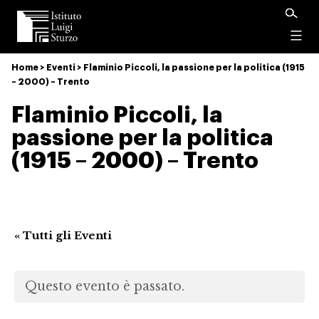
Istituto
Luigi
Menu
Sturzo
Home
>
Eventi
>
Flaminio Piccoli, la passione per la politica (1915
– 2000) – Trento
Flaminio Piccoli, la
passione per la politica
(1915 – 2000) – Trento
« Tutti gli Eventi
Questo evento è passato.