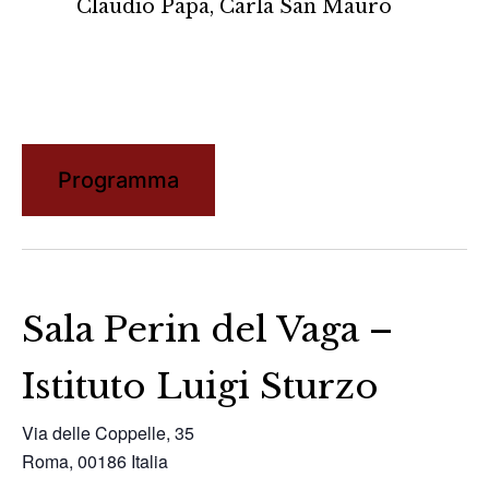
Claudio Papa, Carla San Mauro
Programma
Sala Perin del Vaga –
Istituto Luigi Sturzo
Via delle Coppelle, 35
Roma
,
00186
Italia