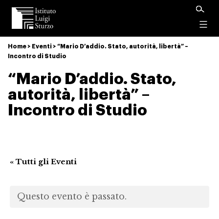
Istituto
Luigi
Menu
Sturzo
Home
>
Eventi
>
“Mario D’addio. Stato, autorità, libertà” –
Incontro di Studio
“Mario D’addio. Stato,
autorità, libertà” –
Incontro di Studio
« Tutti gli Eventi
Questo evento è passato.