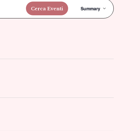
Evento
Summary
Cerca Eventi
Viste
Navigazi