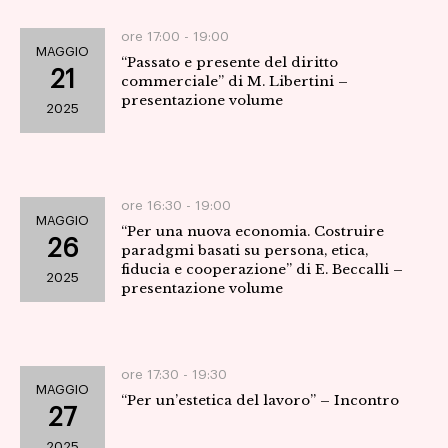
ore 17:00 -
19:00
MAGGIO
“Passato e presente del diritto
21
commerciale” di M. Libertini –
presentazione volume
2025
ore 16:30 -
19:00
MAGGIO
“Per una nuova economia. Costruire
26
paradgmi basati su persona, etica,
fiducia e cooperazione” di E. Beccalli –
2025
presentazione volume
ore 17:30 -
19:30
MAGGIO
“Per un’estetica del lavoro” – Incontro
27
2025