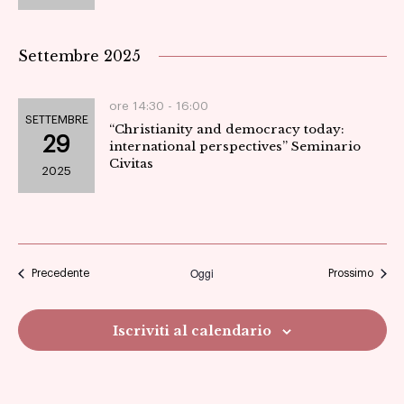
Settembre 2025
ore 14:30 -
16:00
SETTEMBRE
“Christianity and democracy today:
29
international perspectives” Seminario
Civitas
2025
Oggi
Eventi
Eventi
Precedente
Prossimo
Iscriviti al calendario