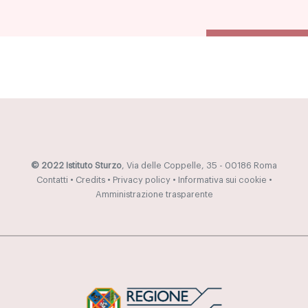
© 2022 Istituto Sturzo
, Via delle Coppelle, 35 - 00186 Roma
Contatti
•
Credits
•
Privacy policy
•
Informativa sui cookie
•
Amministrazione trasparente