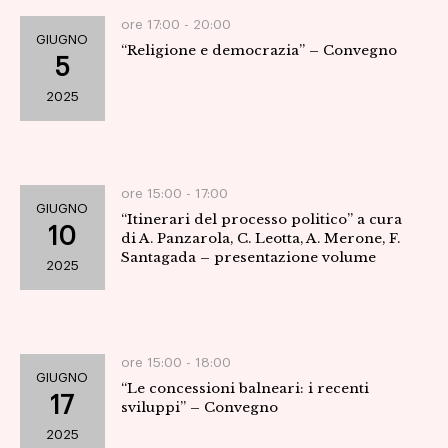
ore 17:00 -
20:00
GIUGNO
“Religione e democrazia” – Convegno
5
2025
ore 15:00 -
17:00
GIUGNO
“Itinerari del processo politico” a cura
10
di A. Panzarola, C. Leotta, A. Merone, F.
Santagada – presentazione volume
2025
ore 15:00 -
18:00
GIUGNO
“Le concessioni balneari: i recenti
17
sviluppi” – Convegno
2025