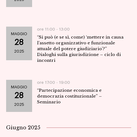
ore 11:00 -
13:00
MAGGIO
“Si può (e se sì, come) ‘mettere in causa
28
l’assetto organizzativo e funzionale
attuale del potere giudiziario’?”
2025
Dialoghi sulla giurisdizione – ciclo di
incontri
ore 17:00 -
19:00
MAGGIO
“Partecipazione economica e
28
democrazia costituzionale” –
Seminario
2025
Giugno 2025