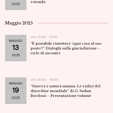
rotonda
2025
Navig
Maggio 2025
ore 11:00 -
13:00
MAGGIO
“È possibile rimettere ‘ogni cosa al suo
13
posto’?” Dialoghi sulla giurisdizione –
ciclo di incontri
2025
ore 16:00 -
18:00
MAGGIO
“Guerra e natura umana. Le radici del
19
disordine mondiale” di G. Sadun
Bordoni – Presentazione volume
2025