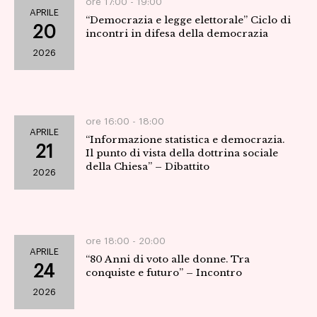
ore 17:00 -
19:00
APRILE
“Democrazia e legge elettorale” Ciclo di
20
incontri in difesa della democrazia
2026
ore 16:00 -
18:00
APRILE
“Informazione statistica e democrazia.
21
Il punto di vista della dottrina sociale
della Chiesa” – Dibattito
2026
ore 18:00 -
20:00
APRILE
“80 Anni di voto alle donne. Tra
24
conquiste e futuro” – Incontro
2026