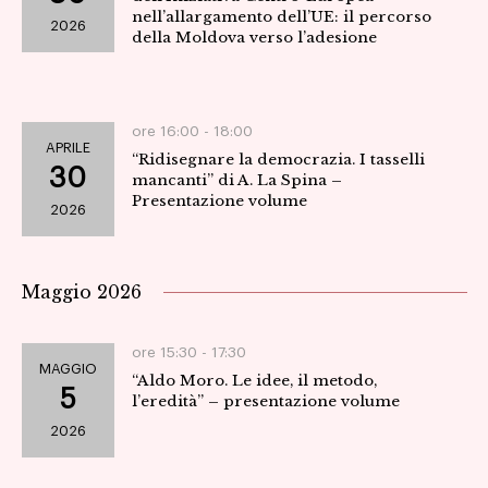
nell’allargamento dell’UE: il percorso
2026
della Moldova verso l’adesione
ore 16:00 -
18:00
APRILE
“Ridisegnare la democrazia. I tasselli
30
mancanti” di A. La Spina –
Presentazione volume
2026
Maggio 2026
ore 15:30 -
17:30
MAGGIO
“Aldo Moro. Le idee, il metodo,
5
l’eredità” – presentazione volume
2026