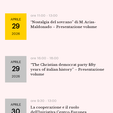
ore 11:00 -
13:00
APRILE
“Nostalgia del sovrano” di M. Arias-
29
Maldonado – Presentazione volume
2026
ore 16:00 -
18:00
APRILE
“The Christian democrat party fifty
29
years of italian history” – Presentazione
volume
2026
ore 9:30 -
13:00
APRILE
La cooperazione e il ruolo
30
dell’Iniziativa Centro-Europea