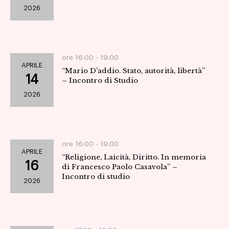
2026
Navig
ore 16:00 -
19:00
APRILE
“Mario D’addio. Stato, autorità, libertà”
14
– Incontro di Studio
2026
ore 16:00 -
19:00
APRILE
“Religione, Laicità, Diritto. In memoria
16
di Francesco Paolo Casavola” –
Incontro di studio
2026