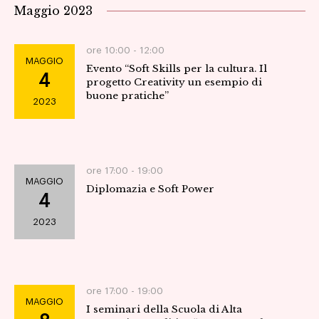
Maggio 2023
ore 10:00 -
12:00
MAGGIO
Evento “Soft Skills per la cultura. Il
4
progetto Creativity un esempio di
buone pratiche”
2023
ore 17:00 -
19:00
MAGGIO
Diplomazia e Soft Power
4
2023
ore 17:00 -
19:00
MAGGIO
I seminari della Scuola di Alta