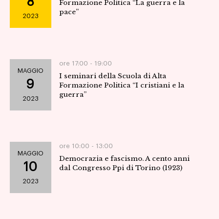
8
Formazione Politica “La guerra e la
pace”
2023
ore 17:00 -
19:00
MAGGIO
I seminari della Scuola di Alta
9
Formazione Politica “I cristiani e la
guerra”
2023
ore 10:00 -
13:00
MAGGIO
Democrazia e fascismo. A cento anni
10
dal Congresso Ppi di Torino (1923)
2023