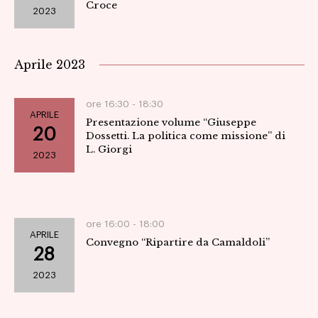
Croce
2023
Navig
Aprile 2023
ore 16:30 -
18:30
APRILE
Presentazione volume “Giuseppe
20
Dossetti. La politica come missione” di
L. Giorgi
2023
ore 16:00 -
18:00
APRILE
Convegno “Ripartire da Camaldoli”
28
2023