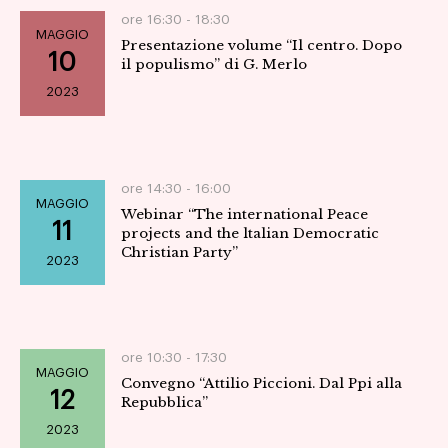
ore 16:30 -
18:30
MAGGIO
Presentazione volume “Il centro. Dopo
10
il populismo” di G. Merlo
2023
ore 14:30 -
16:00
MAGGIO
Webinar “The international Peace
11
projects and the ltalian Democratic
Christian Party”
2023
ore 10:30 -
17:30
MAGGIO
Convegno “Attilio Piccioni. Dal Ppi alla
12
Repubblica”
2023