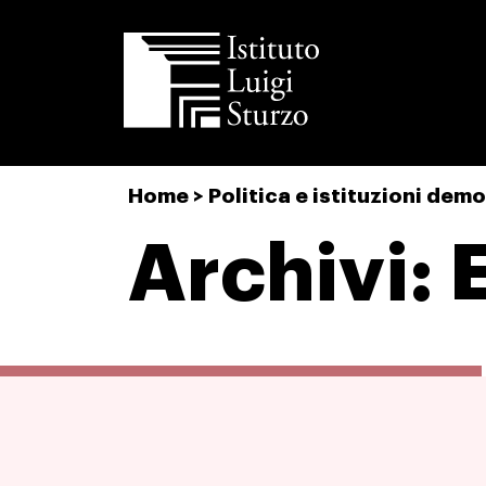
Istituto
Home
>
Politica e istituzioni dem
Luigi
Sturzo
Archivi: