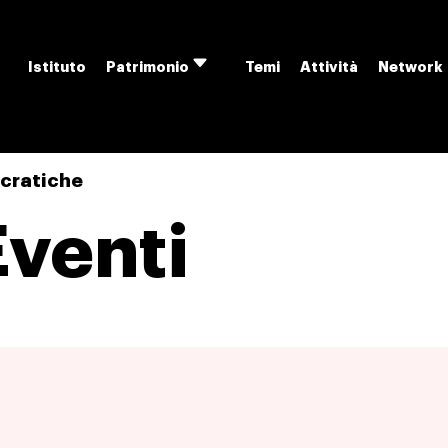
Istituto
Temi
Attività
Network
Patrimonio
Apri
menu
ocratiche
Eventi