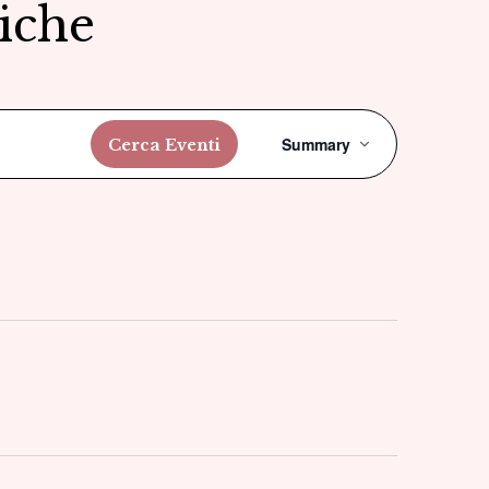
tiche
Evento
Summary
Cerca Eventi
Viste
Navigazi