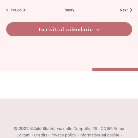
Previous
Today
Next
viste
Navig
Iscriviti al calendario
© 2022 Istituto Sturzo
, Via delle Coppelle, 35 - 00186 Roma
Contatti
•
Credits
•
Privacy policy
•
Informativa sui cookie
•