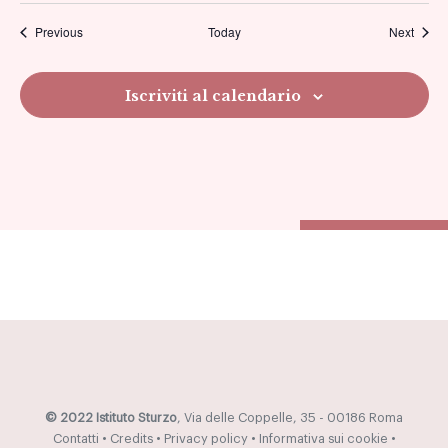
Previous
Today
Next
viste
Navig
Iscriviti al calendario
© 2022 Istituto Sturzo
, Via delle Coppelle, 35 - 00186 Roma
Contatti
•
Credits
•
Privacy policy
•
Informativa sui cookie
•