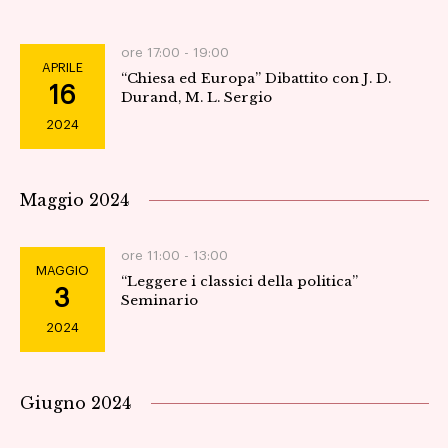
ore 17:00 -
19:00
APRILE
“Chiesa ed Europa” Dibattito con J. D.
16
Durand, M. L. Sergio
2024
Maggio 2024
ore 11:00 -
13:00
MAGGIO
“Leggere i classici della politica”
3
Seminario
2024
Giugno 2024