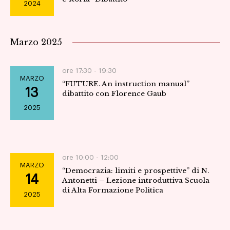
2024
Marzo 2025
ore 17:30 -
19:30
MARZO
“FUTURE. An instruction manual”
13
dibattito con Florence Gaub
2025
ore 10:00 -
12:00
MARZO
“Democrazia: limiti e prospettive” di N.
14
Antonetti – Lezione introduttiva Scuola
di Alta Formazione Politica
2025