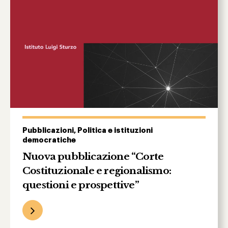
Pubblicazioni, Politica e istituzioni
democratiche
Nuova pubblicazione “Corte
Costituzionale e regionalismo:
questioni e prospettive”