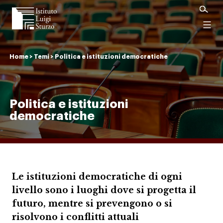
Istituto
Luigi
Menu
Sturzo
Home
>
Temi
>
Politica e istituzioni democratiche
Politica e istituzioni
democratiche
Le istituzioni democratiche di ogni
livello sono i luoghi dove si progetta il
futuro, mentre si prevengono o si
risolvono i conflitti attuali