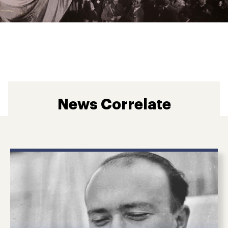
News Correlate