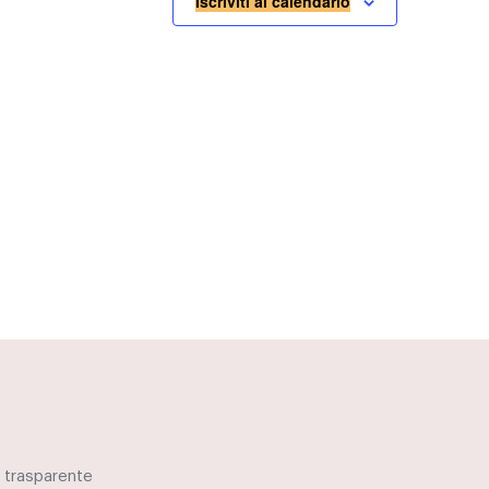
Iscriviti al calendario
 trasparente