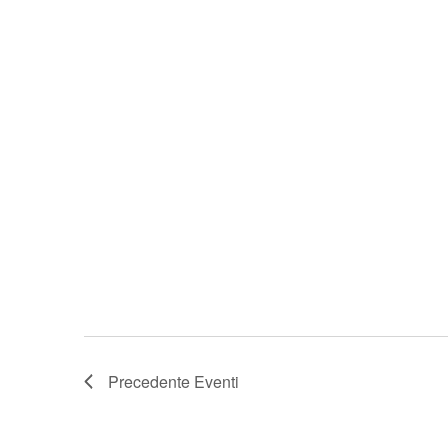
La Viell
Precedente
Eventi