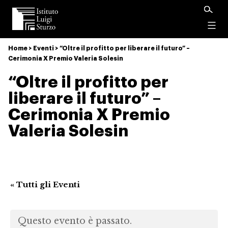
Istituto
Luigi
Menu
Sturzo
Home
>
Eventi
>
“Oltre il profitto per liberare il futuro” –
Cerimonia X Premio Valeria Solesin
“Oltre il profitto per
liberare il futuro” –
Cerimonia X Premio
Valeria Solesin
« Tutti gli Eventi
Questo evento è passato.