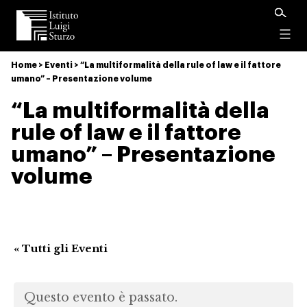
Istituto
Luigi
Menu
Sturzo
Home
>
Eventi
>
“La multiformalità della rule of law e il fattore
umano” – Presentazione volume
“La multiformalità della
rule of law e il fattore
umano” – Presentazione
volume
« Tutti gli Eventi
Questo evento è passato.