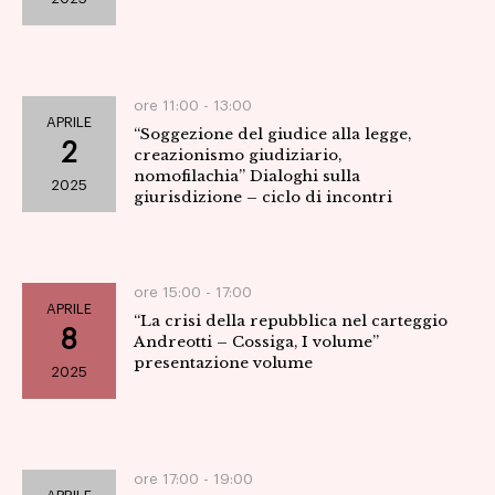
ore 11:00 -
13:00
APRILE
“Soggezione del giudice alla legge,
2
creazionismo giudiziario,
nomofilachia” Dialoghi sulla
2025
giurisdizione – ciclo di incontri
ore 15:00 -
17:00
APRILE
“La crisi della repubblica nel carteggio
8
Andreotti – Cossiga, I volume”
presentazione volume
2025
ore 17:00 -
19:00