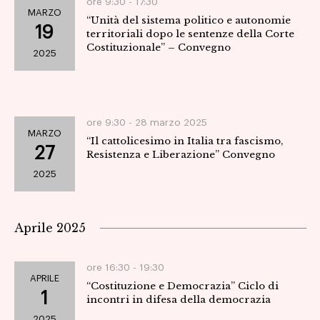
ore 9:30 -
17:30
MARZO
“Unità del sistema politico e autonomie
19
territoriali dopo le sentenze della Corte
Costituzionale” – Convegno
2025
ore 9:30 -
28 marzo 2025
MARZO
“Il cattolicesimo in Italia tra fascismo,
27
Resistenza e Liberazione” Convegno
2025
Aprile 2025
ore 16:30 -
19:30
APRILE
“Costituzione e Democrazia” Ciclo di
1
incontri in difesa della democrazia
2025