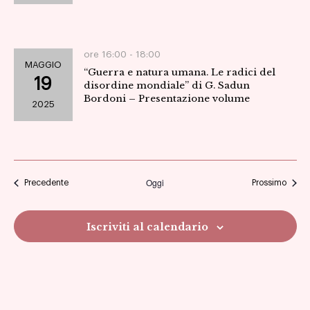
ore 16:00 -
18:00
MAGGIO
“Guerra e natura umana. Le radici del
19
disordine mondiale” di G. Sadun
Bordoni – Presentazione volume
2025
Oggi
Eventi
Eventi
Precedente
Prossimo
Iscriviti al calendario