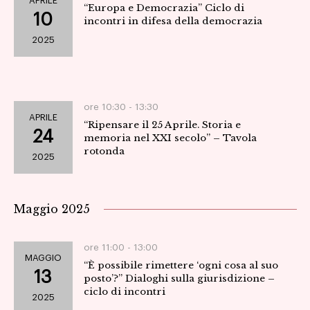
APRILE
“Europa e Democrazia” Ciclo di
10
incontri in difesa della democrazia
2025
ore 10:30 -
13:30
APRILE
“Ripensare il 25 Aprile. Storia e
24
memoria nel XXI secolo” – Tavola
rotonda
2025
Maggio 2025
ore 11:00 -
13:00
MAGGIO
“È possibile rimettere ‘ogni cosa al suo
13
posto’?” Dialoghi sulla giurisdizione –
ciclo di incontri
2025