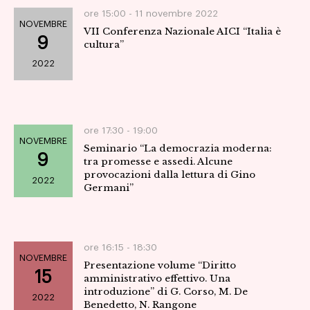
ore 15:00 -
11 novembre 2022
NOVEMBRE
VII Conferenza Nazionale AICI “Italia è
9
cultura”
2022
ore 17:30 -
19:00
NOVEMBRE
Seminario “La democrazia moderna:
9
tra promesse e assedi. Alcune
provocazioni dalla lettura di Gino
2022
Germani”
ore 16:15 -
18:30
NOVEMBRE
Presentazione volume “Diritto
15
amministrativo effettivo. Una
introduzione” di G. Corso, M. De
2022
Benedetto, N. Rangone