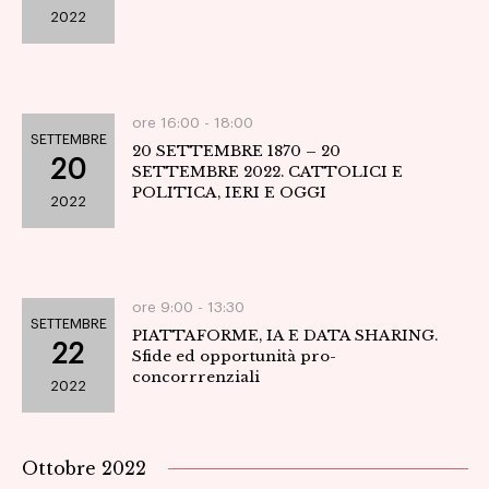
2022
Navig
ore 16:00 -
18:00
SETTEMBRE
20 SETTEMBRE 1870 – 20
20
SETTEMBRE 2022. CATTOLICI E
POLITICA, IERI E OGGI
2022
ore 9:00 -
13:30
SETTEMBRE
PIATTAFORME, IA E DATA SHARING.
22
Sfide ed opportunità pro-
concorrrenziali
2022
Ottobre 2022