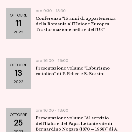
ore 9:30 -
13:30
OTTOBRE
Conferenza “15 anni di appartenenza
11
della Romania all’Unione Europea
Trasformazione nella e dell’UE”
2022
ore 16:00 -
18:00
OTTOBRE
Presentazione volume “Laburismo
13
cattolico” di F. Felice e R. Rossini
2022
ore 16:00 -
18:00
OTTOBRE
Presentazione volume “Al servizio
25
dell’Italia e del Papa. Le tante vite di
Bernardino Nogara (1870 – 1958)” di A.
2022