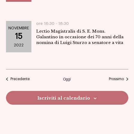
ore 16:30 -
18:30
NOVEMBRE
Lectio Magistralis di S. E. Mons.
15
Galantino in occasione dei 70 anni della
nomina di Luigi Sturzo a senatore a vita
2022
Oggi
Eventi
Eventi
Precedente
Prossimo
Iscriviti al calendario