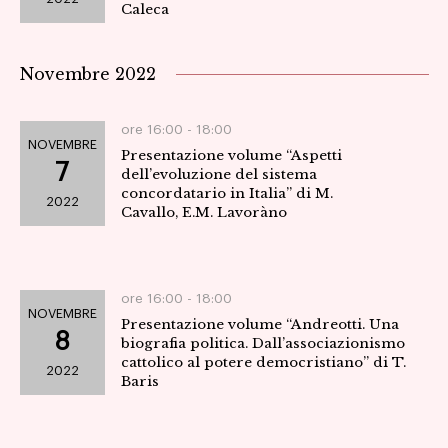
Caleca
Novembre 2022
ore 16:00 -
18:00
NOVEMBRE
Presentazione volume “Aspetti
7
dell’evoluzione del sistema
concordatario in Italia” di M.
2022
Cavallo, E.M. Lavoràno
ore 16:00 -
18:00
NOVEMBRE
Presentazione volume “Andreotti. Una
8
biografia politica. Dall’associazionismo
cattolico al potere democristiano” di T.
2022
Baris