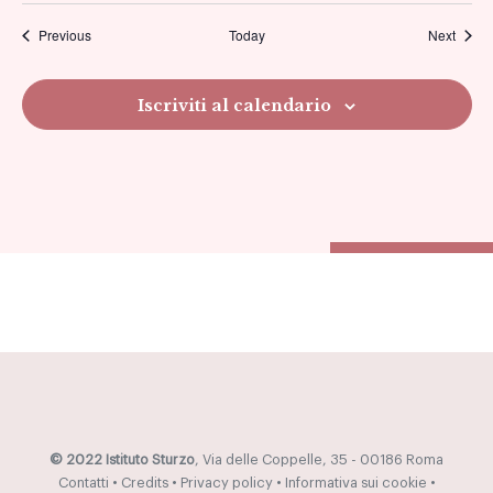
Previous
Today
Next
viste
Navig
Iscriviti al calendario
© 2022 Istituto Sturzo
, Via delle Coppelle, 35 - 00186 Roma
Contatti
•
Credits
•
Privacy policy
•
Informativa sui cookie
•