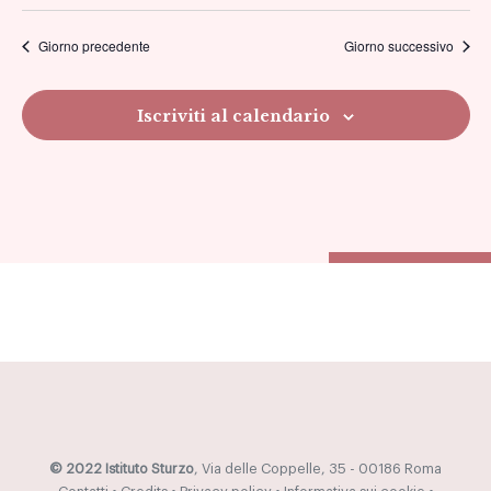
viste
Giorno precedente
Giorno successivo
Navig
Iscriviti al calendario
© 2022 Istituto Sturzo
, Via delle Coppelle, 35 - 00186 Roma