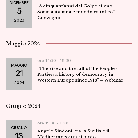
DICEMBRE
“A cinquant’anni dal Golpe cileno.
5
Società italiana e mondo cattolico” –
Convegno
2023
Maggio 2024
ore 14:30 -
18:30
MAGGIO
“The rise and the fall of the People’s
21
Parties: a history of democracy in
Western Europe since 1918” – Webinar
2024
Giugno 2024
ore 15:30 -
17:30
GIUGNO
Angelo Sindoni, tra la Sicilia e il
13
Mediterraneo: un ricordo