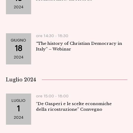
2024
ore 14:30 -
18:30
GIUGNO
“The history of Christian Democracy in
18
Italy” – Webinar
2024
Luglio 2024
ore 15:00 -
18:00
LUGLIO
“De Gasperi e le scelte economiche
1
della ricostruzione” Convegno
2024