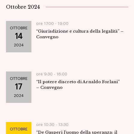
Ottobre 2024
ore 17:00 -
19:00
OTTOBRE
“Giurisdizione e cultura della legalità” –
14
Convegno
2024
ore 9:30 -
18:00
OTTOBRE
“Il potere discreto di Arnaldo Forlani”
17
– Convegno
2024
ore 10:30 -
13:30
OTTOBRE
“De Gasperi l’uomo della speranza: il