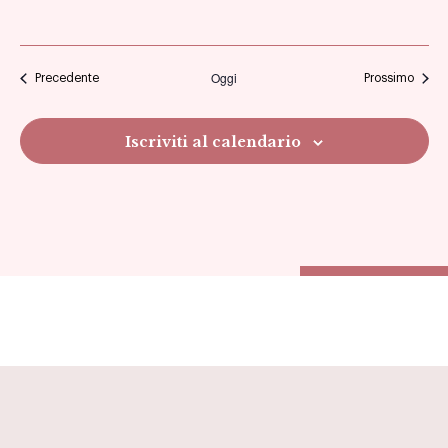
Oggi
Eventi
Eventi
Precedente
Prossimo
Iscriviti al calendario