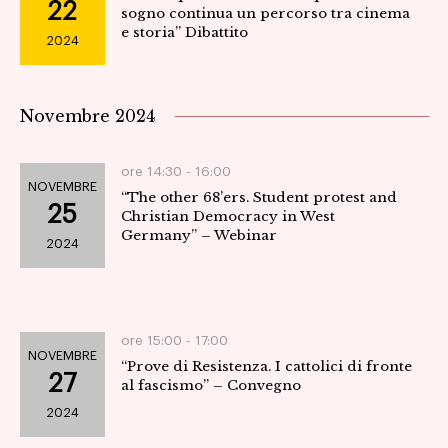
22
sogno continua un percorso tra cinema
e storia” Dibattito
2024
Novembre 2024
ore 14:30 -
16:00
NOVEMBRE
“The other 68’ers. Student protest and
25
Christian Democracy in West
Germany” – Webinar
2024
ore 15:00 -
17:00
NOVEMBRE
“Prove di Resistenza. I cattolici di fronte
27
al fascismo” – Convegno
2024