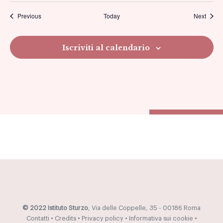
Previous
Today
Next
viste
Navig
Iscriviti al calendario
© 2022 Istituto Sturzo
, Via delle Coppelle, 35 - 00186 Roma
Contatti
•
Credits
•
Privacy policy
•
Informativa sui cookie
•