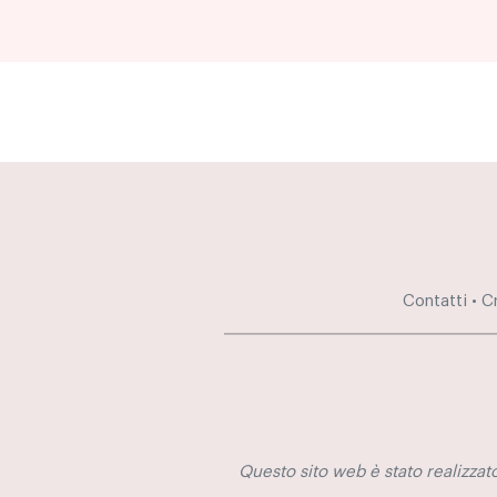
Contatti
•
C
Questo sito web è stato realizzato