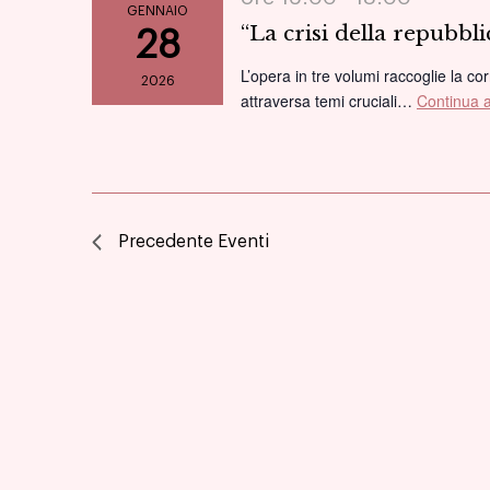
GENNAIO
“La crisi della repubbl
28
L’opera in tre volumi raccoglie la co
2026
attraversa temi cruciali…
Continua 
Precedente
Eventi