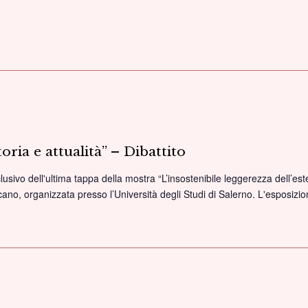
toria e attualità” – Dibattito
clusivo dell'ultima tappa della mostra “L’insostenibile leggerezza dell’est
cano, organizzata presso l’Università degli Studi di Salerno. L'esposiz