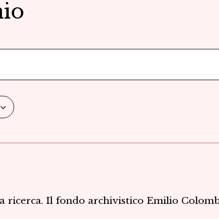
nio
a ricerca. Il fondo archivistico Emilio Colom