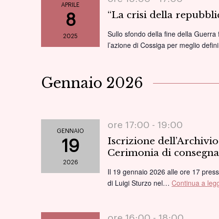
APRILE
“La crisi della repubb
8
Sullo sfondo della fine della Guerra 
2025
l’azione di Cossiga per meglio defin
Gennaio 2026
ore 17:00 -
19:00
GENNAIO
Iscrizione dell’Archiv
19
Cerimonia di consegna 
2026
Il 19 gennaio 2026 alle ore 17 presso
di Luigi Sturzo nel…
Continua a leg
ore 16:00 -
18:00