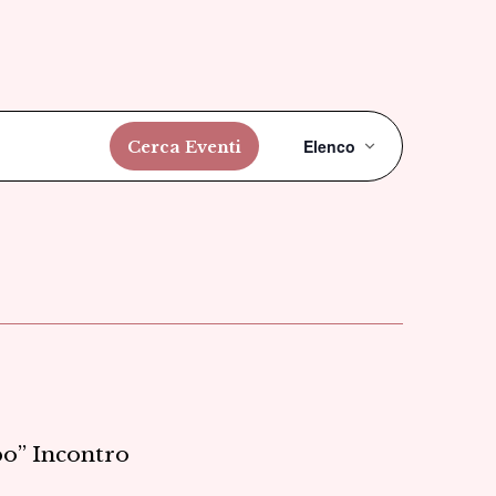
Evento
Elenco
Cerca Eventi
Viste
Navigazi
bo” Incontro