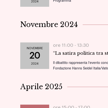
Programma
2024
Novembre 2024
ore 11:00 -
13:30
NOVEMBRE
“La satira politica tra s
20
Il dibattito rappresenta l'evento con
2024
Fondazione Hanns Seidel Italia/Vati
Aprile 2025
ore 15:00 -
17:00