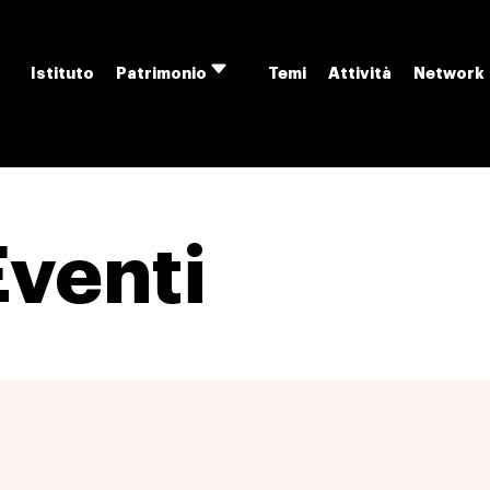
Istituto
Temi
Attività
Network
Patrimonio
Apri
menu
Eventi