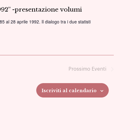
1992” -presentazione volumi
al 28 aprile 1992. Il dialogo tra i due statisti
Prossimo
Eventi
Iscriviti al calendario