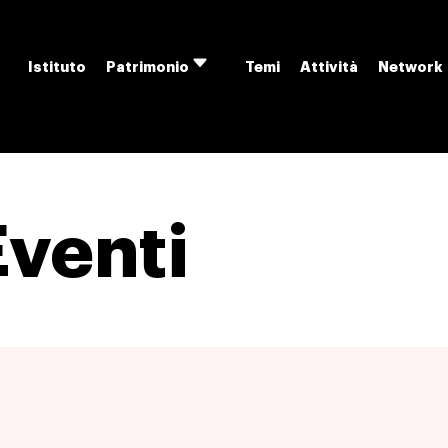
Istituto
Temi
Attività
Network
Patrimonio
Apri
menu
Eventi