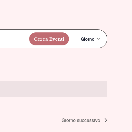
Evento
Giorno
Cerca Eventi
Viste
Navigazi
Giorno successivo