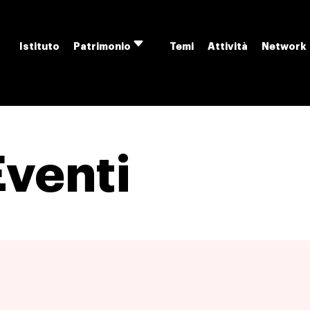
Istituto
Temi
Attività
Network
Patrimonio
Apri
menu
Eventi