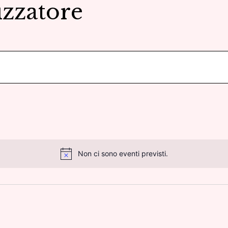
zzatore
Non ci sono eventi previsti.