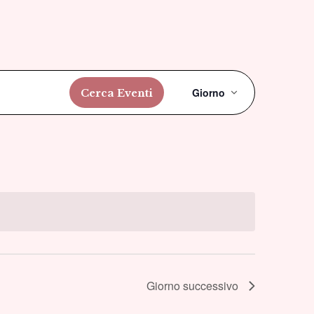
Evento
Giorno
Cerca Eventi
Viste
Navigazi
Giorno successivo