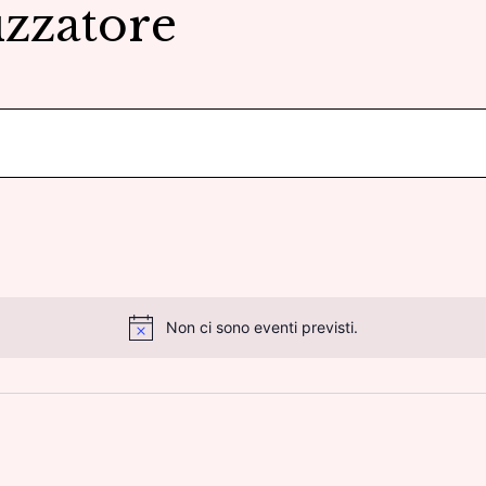
zzatore
Non ci sono eventi previsti.