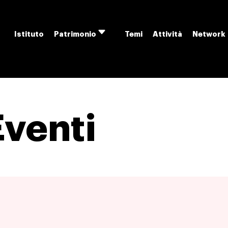
Istituto
Temi
Attività
Network
Patrimonio
Apri
menu
Eventi