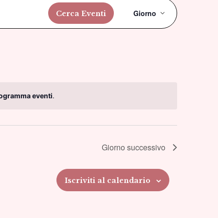
Evento
Giorno
Cerca Eventi
Viste
Navigazi
rogramma eventi
.
Giorno successivo
Iscriviti al calendario