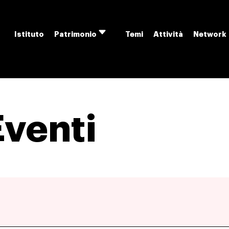
Istituto
Temi
Attività
Network
Patrimonio
Apri
menu
Eventi