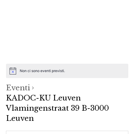
Istituto
Home
>
KADOC-KU Leuven Vlamingenstraat 39 B-3000 Leuven
Luigi
Menu
Sturzo
KADOC-KU Leuven
Vlamingenstraat 39 B-
3000 Leuven
Non ci sono eventi previsti.
Eventi
KADOC-KU Leuven
Vlamingenstraat 39 B-3000
Leuven