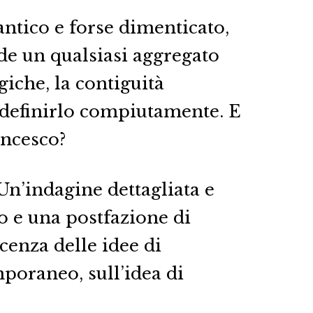
antico e forse dimenticato,
de un qualsiasi aggregato
che, la contiguità
r definirlo compiutamente. E
ancesco?
Un’indagine dettagliata e
o e una postfazione di
cenza delle idee di
poraneo, sull’idea di