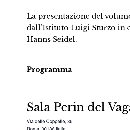
La presentazione del volume
dall’Istituto Luigi Sturzo i
Hanns Seidel.
Programma
Sala Perin del Vag
Via delle Coppelle, 35
Roma
,
00186
Italia