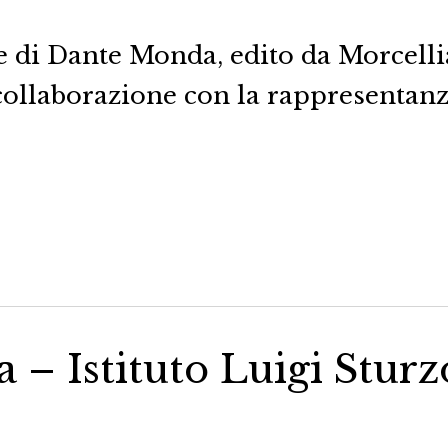
 di Dante Monda, edito da Morcellia
n collaborazione con la rappresentan
a – Istituto Luigi Sturz