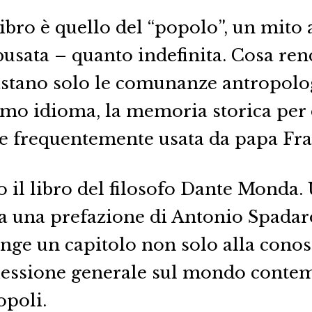
libro è quello del “popolo”, un mito 
busata – quanto indefinita. Cosa ren
tano solo le comunanze antropologi
esimo idioma, la memoria storica pe
one frequentemente usata da papa Fr
il libro del filosofo Dante Monda. 
a una prefazione di Antonio Spadar
nge un capitolo non solo alla conos
flessione generale sul mondo contem
opoli.