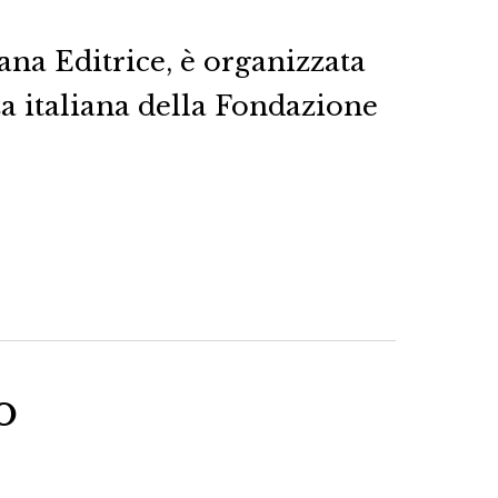
na Editrice, è organizzata
za italiana della Fondazione
o