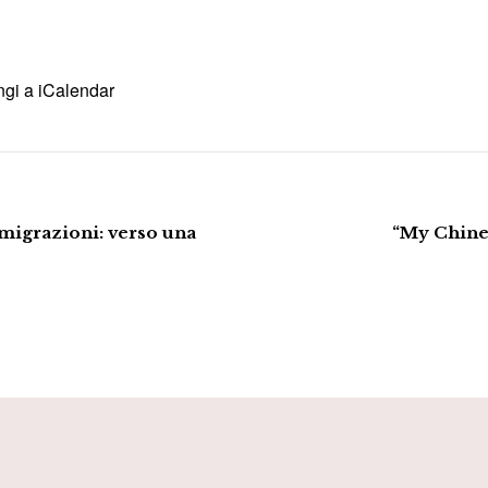
gi a iCalendar
migrazioni: verso una
“My Chine