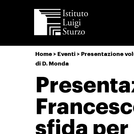
Istituto
Home
>
Eventi
>
Presentazione vol
Luigi
di D. Monda
Sturzo
Presenta
Francesco
sfida per 