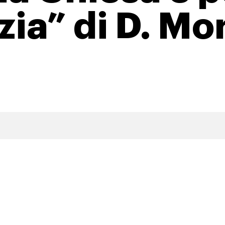
ia” di D. Mo