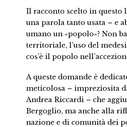
Il racconto scelto in questo 
una parola tanto usata – e a
umano un «popolo»? Non bas
territoriale, l’uso del med
cos’è il popolo nell’accezi
A queste domande è dedicato 
meticolosa – impreziosita d
Andrea Riccardi – che aggiu
Bergoglio, ma anche alla ri
nazione e di comunità dei p