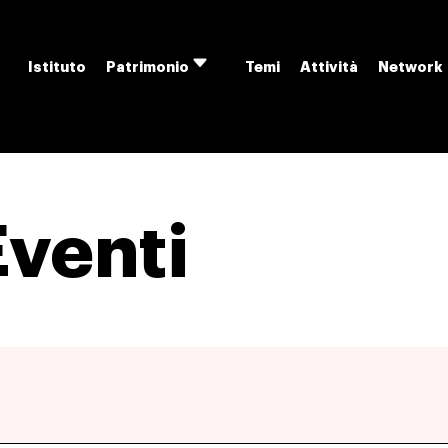
Istituto
Temi
Attività
Network
Patrimonio
Apri
menu
Eventi