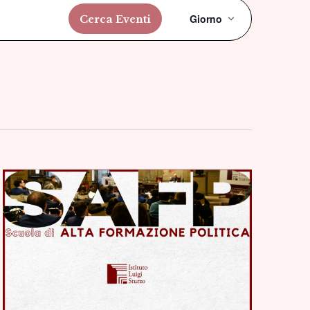
Evento
Giorno
Cerca Eventi
Viste
Navigazi