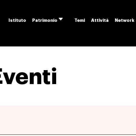
Istituto
Temi
Attività
Network
Patrimonio
Apri
menu
Eventi