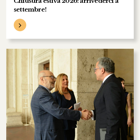
Chiusura estiva 2026: arrivederci a
settembre!