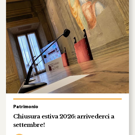
Patrimonio
Chiusura estiva 2026: arrivederci a
settembre!