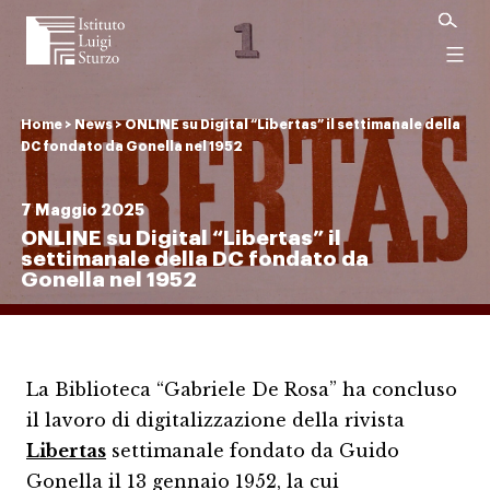
Istituto
Luigi
Menu
Sturzo
Home
>
News
>
ONLINE su Digital “Libertas” il settimanale della
DC fondato da Gonella nel 1952
7 Maggio 2025
ONLINE su Digital “Libertas” il
settimanale della DC fondato da
Gonella nel 1952
La Biblioteca “Gabriele De Rosa” ha concluso
il lavoro di digitalizzazione della rivista
Libertas
settimanale fondato da Guido
Gonella il 13 gennaio 1952, la cui