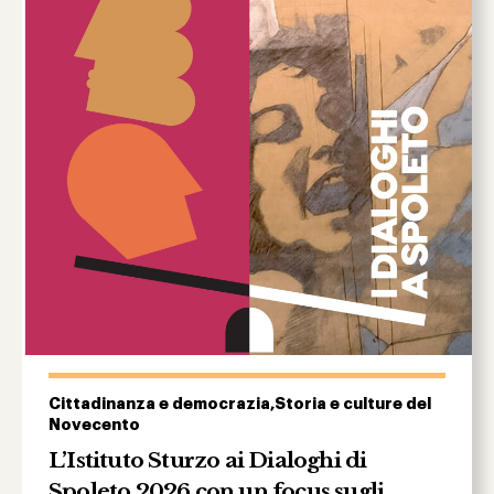
Cittadinanza e democrazia,Storia e culture del
Novecento
L’Istituto Sturzo ai Dialoghi di
Spoleto 2026 con un focus sugli