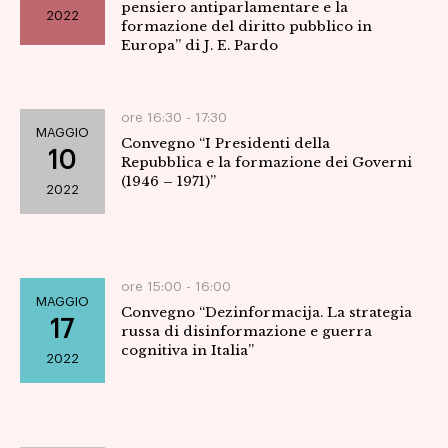
pensiero antiparlamentare e la
2022
Navig
formazione del diritto pubblico in
Europa” di J. E. Pardo
ore 16:30 -
17:30
MAGGIO
Convegno “I Presidenti della
10
Repubblica e la formazione dei Governi
(1946 – 1971)”
2022
ore 15:00 -
16:00
MAGGIO
Convegno “Dezinformacija. La strategia
17
russa di disinformazione e guerra
cognitiva in Italia”
2022