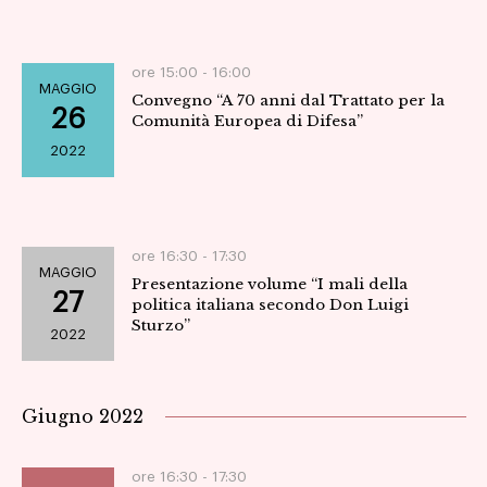
ore 15:00 -
16:00
MAGGIO
Convegno “A 70 anni dal Trattato per la
26
Comunità Europea di Difesa”
2022
ore 16:30 -
17:30
MAGGIO
Presentazione volume “I mali della
27
politica italiana secondo Don Luigi
Sturzo”
2022
Giugno 2022
ore 16:30 -
17:30