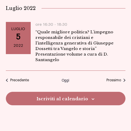
Luglio 2022
ore 16:30 -
18:30
LUGLIO
“Quale migliore politica? L’impegno
5
responsabile dei cristiani e
l’intelligenza generativa di Giuseppe
2022
Dossetti tra Vangelo e storia”
Presentazione volume a cura di D.
Santangelo
Oggi
Eventi
Eventi
Precedente
Prossimo
Iscriviti al calendario