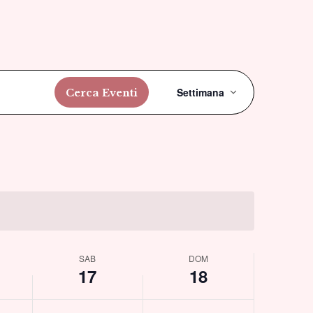
Evento
Settimana
Cerca Eventi
Viste
Navigazio
SAB
DOM
17
18