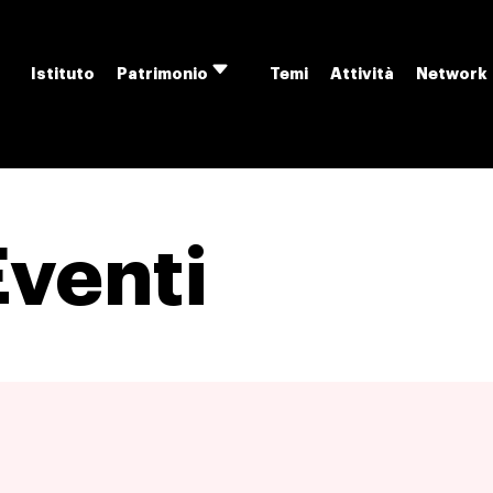
Istituto
Temi
Attività
Network
Patrimonio
Apri
menu
Eventi